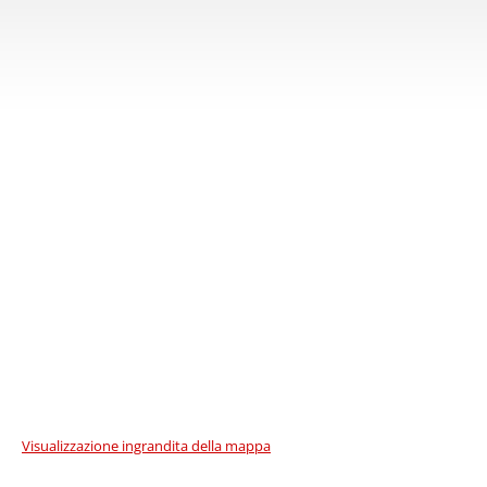
Visualizzazione ingrandita della mappa