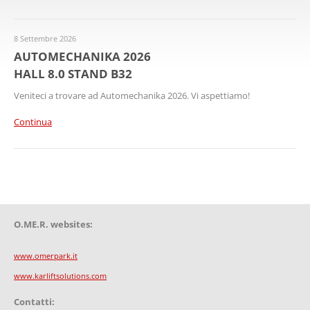
8 Settembre 2026
AUTOMECHANIKA 2026
HALL 8.0 STAND B32
Veniteci a trovare ad Automechanika 2026. Vi aspettiamo!
Continua
O.ME.R. websites:
www.omerpark.it
www.karliftsolutions.com
Contatti: